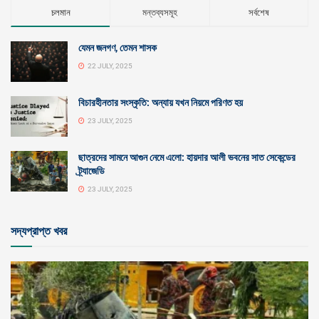
চলমান
মন্তব্যসমূহ
সর্বশেষ
যেমন জনগণ, তেমন শাসক
22 JULY, 2025
বিচারহীনতার সংস্কৃতি: অন্যায় যখন নিয়মে পরিণত হয়
23 JULY, 2025
ছাত্রদের সামনে আগুন নেমে এলো: হায়দার আলী ভবনের সাত সেকেন্ডের
ট্র্যাজেডি
23 JULY, 2025
সদ্যপ্রাপ্ত খবর