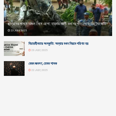
ছাত্রদের সামনে আগুন নেমে এলো: হায়দার আলী ভবনের সাত সেকেন্ডের ট্র্যাজেডি
23 JULY, 2025
বিচারহীনতার সংস্কৃতি: অন্যায় যখন নিয়মে পরিণত হয়
23 JULY, 2025
যেমন জনগণ, তেমন শাসক
22 JULY, 2025