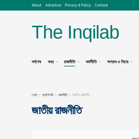
About
Advertise
Privacy & Policy
Contact
The Inqilab
সর্বশেষ
খবর
রাজনীতি
অর্থনীতি
অপরাধ ও বিচার
হোম
ক্যাটেগরি
রাজনীতি
জাতীয় রাজনীতি
জাতীয় রাজনীতি