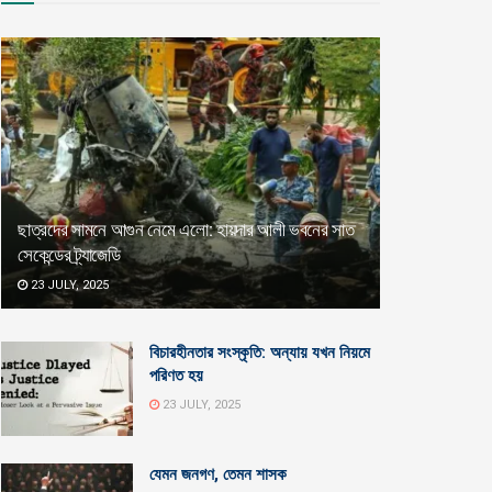
ছাত্রদের সামনে আগুন নেমে এলো: হায়দার আলী ভবনের সাত
সেকেন্ডের ট্র্যাজেডি
23 JULY, 2025
বিচারহীনতার সংস্কৃতি: অন্যায় যখন নিয়মে
পরিণত হয়
23 JULY, 2025
যেমন জনগণ, তেমন শাসক