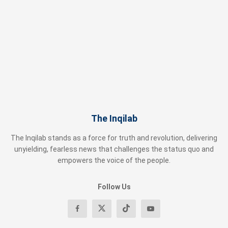
The Inqilab
The Inqilab stands as a force for truth and revolution, delivering
unyielding, fearless news that challenges the status quo and
empowers the voice of the people.
Follow Us