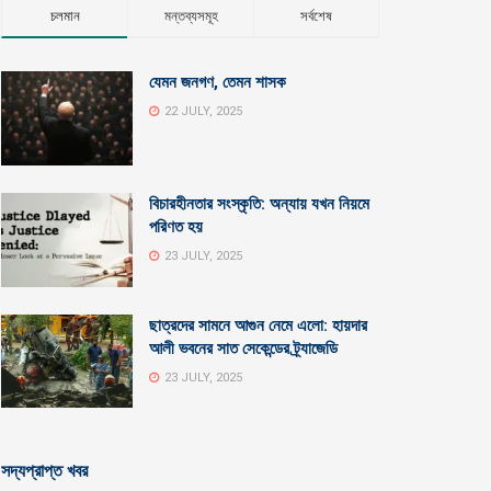
চলমান
মন্তব্যসমূহ
সর্বশেষ
যেমন জনগণ, তেমন শাসক
22 JULY, 2025
বিচারহীনতার সংস্কৃতি: অন্যায় যখন নিয়মে
পরিণত হয়
23 JULY, 2025
ছাত্রদের সামনে আগুন নেমে এলো: হায়দার
আলী ভবনের সাত সেকেন্ডের ট্র্যাজেডি
23 JULY, 2025
সদ্যপ্রাপ্ত খবর