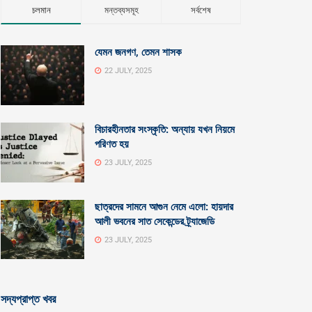
চলমান
মন্তব্যসমূহ
সর্বশেষ
যেমন জনগণ, তেমন শাসক
22 JULY, 2025
বিচারহীনতার সংস্কৃতি: অন্যায় যখন নিয়মে
পরিণত হয়
23 JULY, 2025
ছাত্রদের সামনে আগুন নেমে এলো: হায়দার
আলী ভবনের সাত সেকেন্ডের ট্র্যাজেডি
23 JULY, 2025
সদ্যপ্রাপ্ত খবর