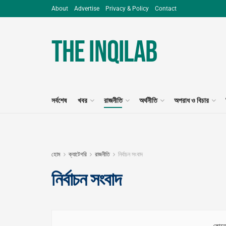
About
Advertise
Privacy & Policy
Contact
The Inqilab
সর্বশেষ
খবর
রাজনীতি
অর্থনীতি
অপরাধ ও বিচার
হোম
ক্যাটেগরি
রাজনীতি
নির্বাচন সংবাদ
নির্বাচন সংবাদ