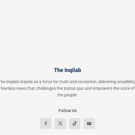
The Inqilab
The Inqilab stands as a force for truth and revolution, delivering unyielding
fearless news that challenges the status quo and empowers the voice of
the people.
Follow Us