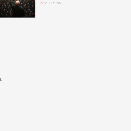
22 JULY, 2025
,