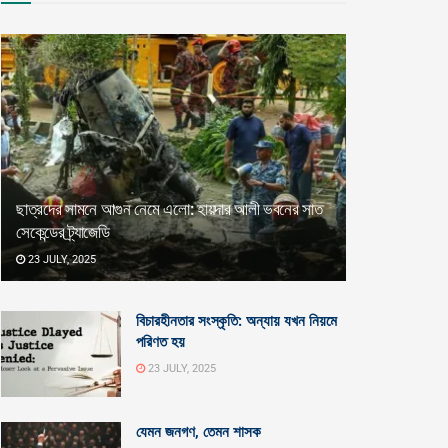
ছাত্রদের সামনে আগুন নেমে এলো: হায়দার আলী ভবনের সাত
সেকেন্ডের ট্র্যাজেডি
23 JULY, 2025
বিচারহীনতার সংস্কৃতি: অন্যায় যখন নিয়মে
পরিণত হয়
23 JULY, 2025
যেমন জনগণ, তেমন শাসক