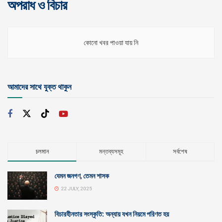
অপরাধ ও বিচার
কোনো খবর পাওয়া যায় নি
আমাদের সাথে যুক্ত থাকুন
চলমান
মন্তব্যসমূহ
সর্বশেষ
যেমন জনগণ, তেমন শাসক
22 JULY, 2025
বিচারহীনতার সংস্কৃতি: অন্যায় যখন নিয়মে পরিণত হয়