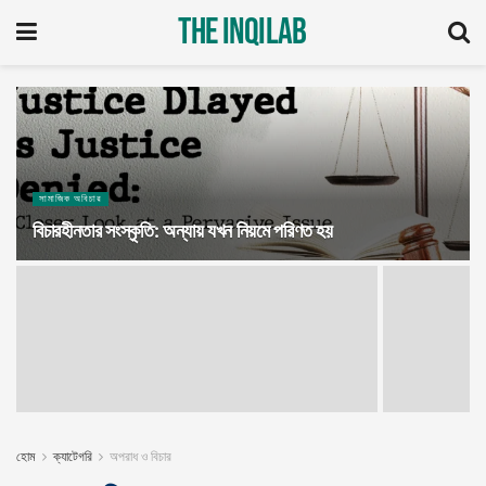
The Inqilab
সামাজিক অবিচার
বিচারহীনতার সংস্কৃতি: অন্যায় যখন নিয়মে পরিণত হয়
হোম
ক্যাটেগরি
অপরাধ ও বিচার