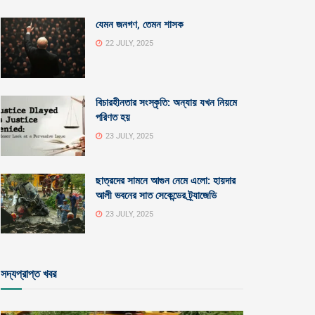
যেমন জনগণ, তেমন শাসক
22 JULY, 2025
বিচারহীনতার সংস্কৃতি: অন্যায় যখন নিয়মে
পরিণত হয়
23 JULY, 2025
ছাত্রদের সামনে আগুন নেমে এলো: হায়দার
আলী ভবনের সাত সেকেন্ডের ট্র্যাজেডি
23 JULY, 2025
সদ্যপ্রাপ্ত খবর