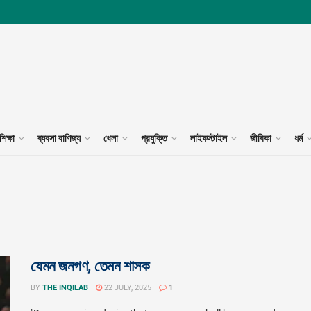
শিক্ষা
ব্যবসা বাণিজ্য
খেলা
প্রযুক্তি
লাইফস্টাইল
জীবিকা
ধর্ম
যেমন জনগণ, তেমন শাসক
BY
THE INQILAB
22 JULY, 2025
1