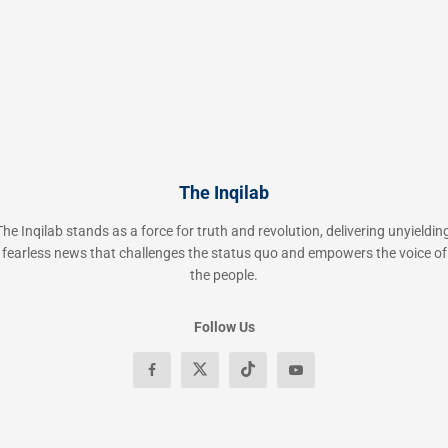
The Inqilab
The Inqilab stands as a force for truth and revolution, delivering unyielding
fearless news that challenges the status quo and empowers the voice of
the people.
Follow Us