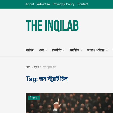
About
Advertise
Privacy & Policy
Contact
The Inqilab
সর্বশেষ
খবর
রাজনীতি
অর্থনীতি
অপরাধ ও বিচার
হোম
ট্যাগ
জন স্টুয়ার্ট মিল
Tag:
জন স্টুয়ার্ট মিল
বিশ্লেষণ